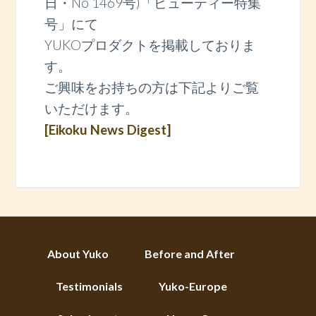
日・No 1469号)「ビューティー特集
号」にて
YUKOプロダクトを掲載しておりま
す。
ご興味をお持ちの方は下記よりご覧
いただけます。
[Eikoku News Digest]
About Yuko
Before and After
Testimonials
Yuko-Europe